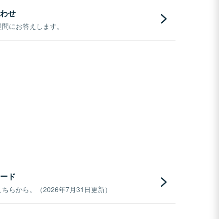
わせ
疑問にお答えします。
ード
らから。（2026年7月31日更新）