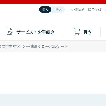
企業情報
採用情報
個人
法人
サービス・お手続き
買う
古屋市中村区
平池町グローバルゲート