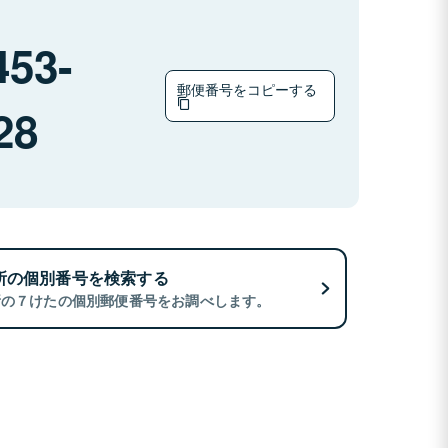
453-
郵便番号をコピーする
28
所の個別番号を検索する
所の７けたの個別郵便番号をお調べします。