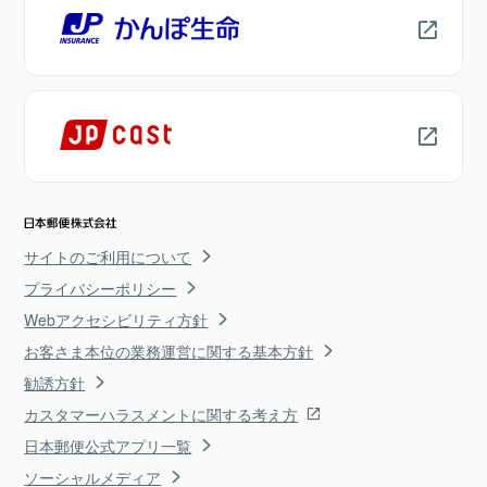
サイトのご利用について
プライバシーポリシー
Webアクセシビリティ方針
お客さま本位の業務運営に関する基本方針
勧誘方針
カスタマーハラスメントに関する考え方
日本郵便公式アプリ一覧
ソーシャルメディア