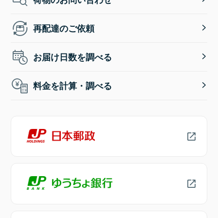
再配達のご依頼
お届け日数を調べる
料金を計算・調べる