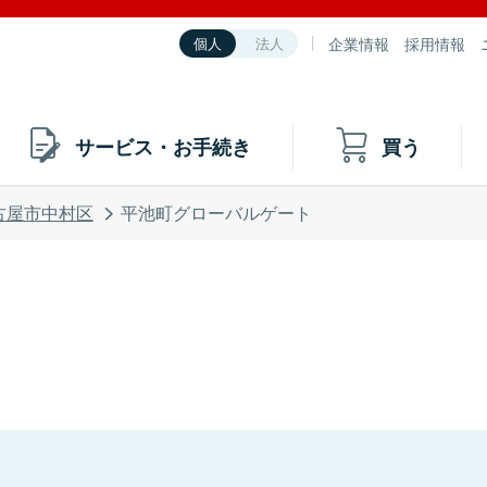
企業情報
採用情報
個人
法人
サービス・お手続き
買う
古屋市中村区
平池町グローバルゲート