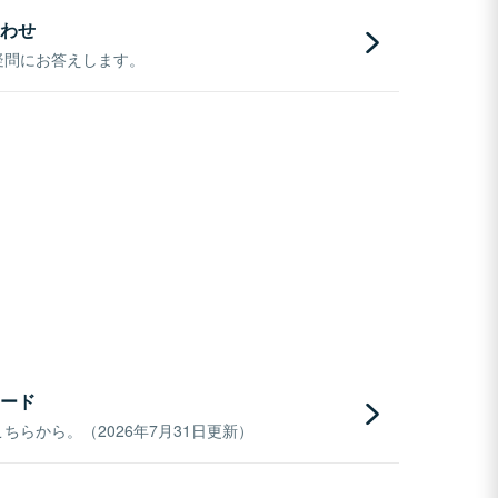
わせ
疑問にお答えします。
ード
らから。（2026年7月31日更新）