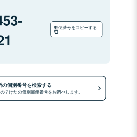
453-
郵便番号をコピーする
21
所の個別番号を検索する
所の７けたの個別郵便番号をお調べします。