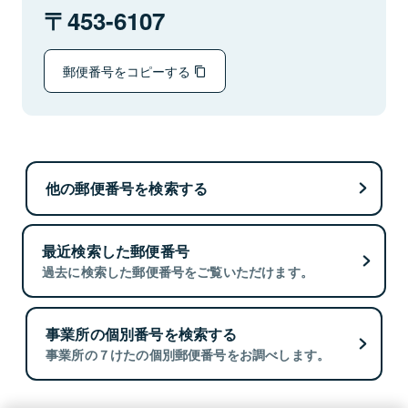
453-6107
郵便番号をコピーする
他の郵便番号を検索する
最近検索した郵便番号
過去に検索した郵便番号をご覧いただけます。
事業所の個別番号を検索する
事業所の７けたの個別郵便番号をお調べします。