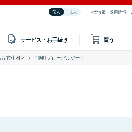
企業情報
採用情報
個人
法人
サービス・お手続き
買う
古屋市中村区
平池町グローバルゲート