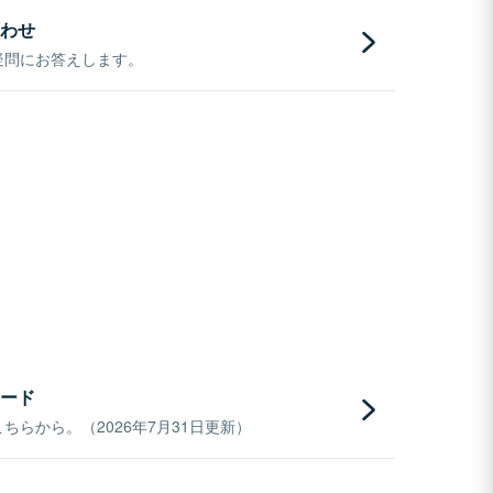
わせ
疑問にお答えします。
ード
らから。（2026年7月31日更新）