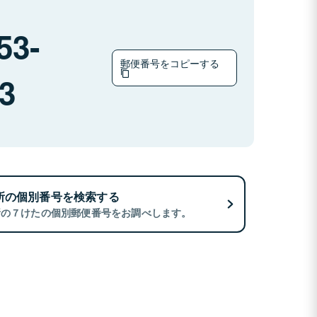
53-
郵便番号をコピーする
3
所の個別番号を検索する
所の７けたの個別郵便番号をお調べします。