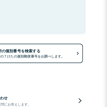
所の個別番号を検索する
所の７けたの個別郵便番号をお調べします。
わせ
疑問にお答えします。