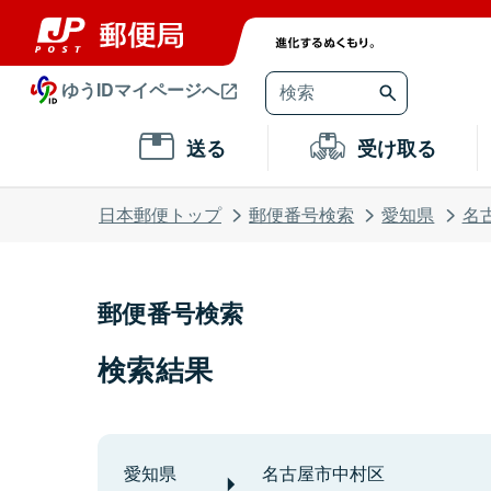
ゆうIDマイページへ
送る
受け取る
日本郵便トップ
郵便番号検索
愛知県
名
郵便番号検索
検索結果
愛知県
名古屋市中村区