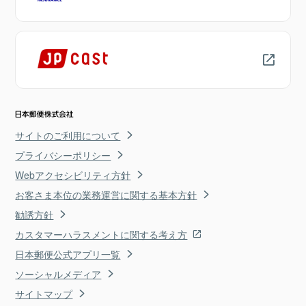
サイトのご利用について
プライバシーポリシー
Webアクセシビリティ方針
お客さま本位の業務運営に関する基本方針
勧誘方針
カスタマーハラスメントに関する考え方
日本郵便公式アプリ一覧
ソーシャルメディア
サイトマップ