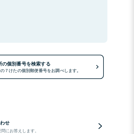
所の個別番号を検索する
所の７けたの個別郵便番号をお調べします。
わせ
疑問にお答えします。