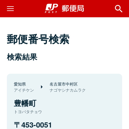
郵便番号検索
検索結果
愛知県
名古屋市中村区
アイチケン
ナゴヤシナカムラク
豊幡町
トヨバタチョウ
453-0051