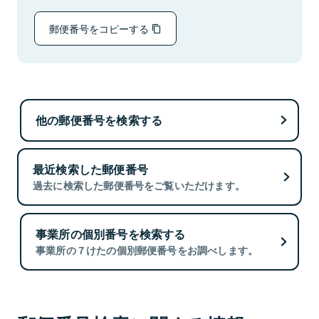
郵便番号をコピーする
他の郵便番号を検索する
最近検索した郵便番号
過去に検索した郵便番号をご覧いただけます。
事業所の個別番号を検索する
事業所の７けたの個別郵便番号をお調べします。