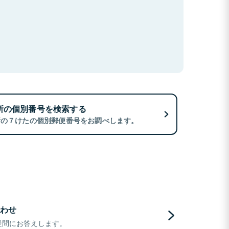
所の個別番号を検索する
所の７けたの個別郵便番号をお調べします。
わせ
疑問にお答えします。