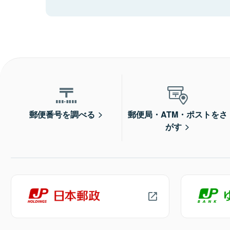
郵便番号を調べる
郵便局・ATM・ポストをさ
がす