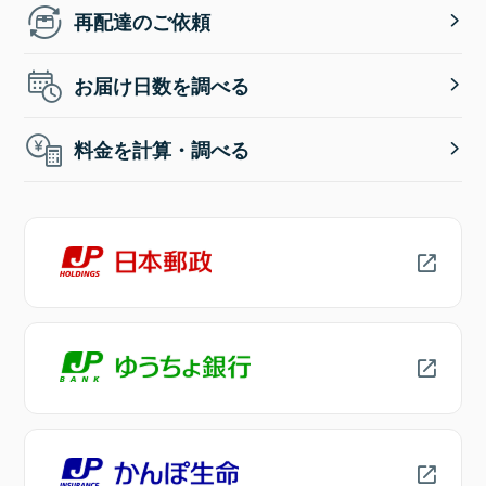
再配達のご依頼
お届け日数を調べる
料金を計算・調べる