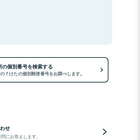
所の個別番号を検索する
所の７けたの個別郵便番号をお調べします。
わせ
疑問にお答えします。