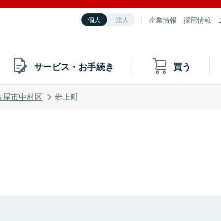
企業情報
採用情報
個人
法人
サービス・お手続き
買う
古屋市中村区
岩上町