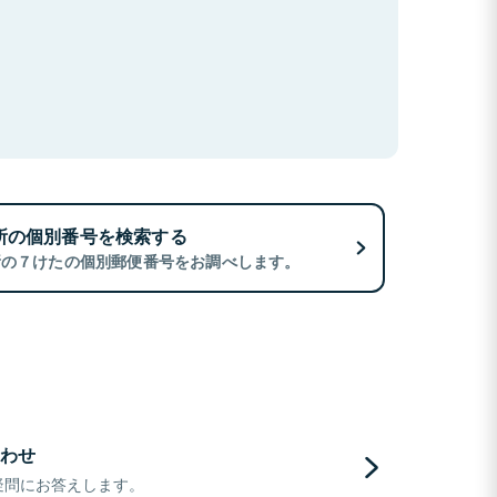
所の個別番号を検索する
所の７けたの個別郵便番号をお調べします。
わせ
疑問にお答えします。