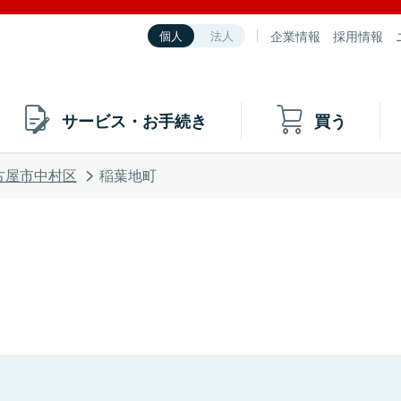
企業情報
採用情報
個人
法人
サービス・お手続き
買う
古屋市中村区
稲葉地町