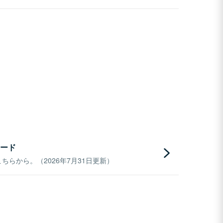
ード
らから。（2026年7月31日更新）