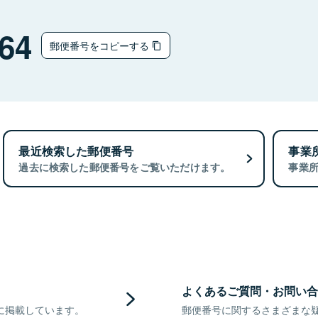
64
郵便番号をコピーする
最近検索した郵便番号
事業
過去に検索した郵便番号をご覧いただけます。
事業
よくあるご質問・お問い合
に掲載しています。
郵便番号に関するさまざまな