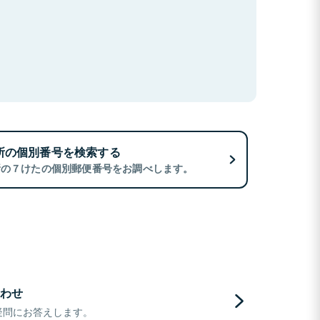
所の個別番号を検索する
所の７けたの個別郵便番号をお調べします。
わせ
疑問にお答えします。