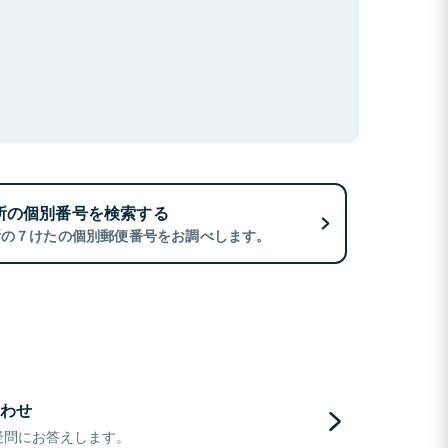
所の個別番号を検索する
所の７けたの個別郵便番号をお調べします。
わせ
疑問にお答えします。