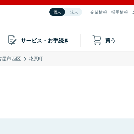
企業情報
採用情報
個人
法人
サービス・お手続き
買う
古屋市西区
花原町