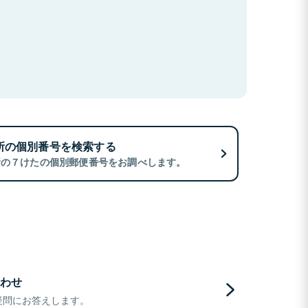
所の個別番号を検索する
所の７けたの個別郵便番号をお調べします。
わせ
疑問にお答えします。