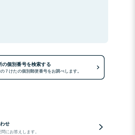
所の個別番号を検索する
所の７けたの個別郵便番号をお調べします。
わせ
疑問にお答えします。