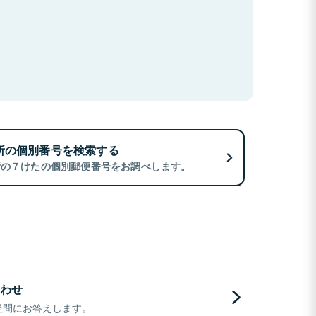
所の個別番号を検索する
所の７けたの個別郵便番号をお調べします。
わせ
疑問にお答えします。