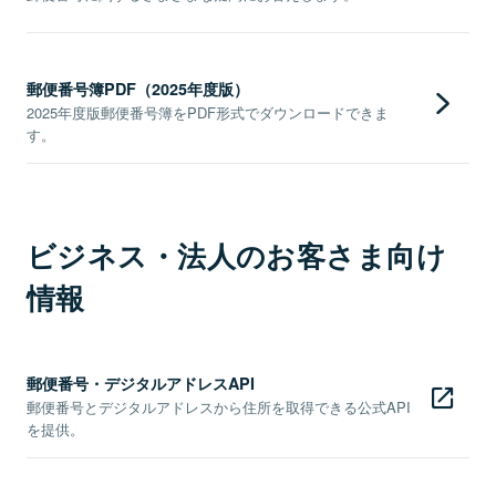
郵便番号簿PDF（2025年度版）
2025年度版郵便番号簿をPDF形式でダウンロードできま
す。
ビジネス・法人のお客さま向け
情報
郵便番号・デジタルアドレスAPI
郵便番号とデジタルアドレスから住所を取得できる公式API
を提供。