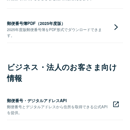
郵便番号簿PDF（2025年度版）
2025年度版郵便番号簿をPDF形式でダウンロードできま
す。
ビジネス・法人のお客さま向け
情報
郵便番号・デジタルアドレスAPI
郵便番号とデジタルアドレスから住所を取得できる公式API
を提供。