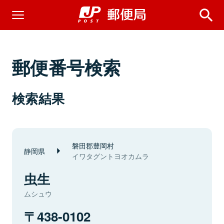
郵便番号検索
検索結果
磐田郡豊岡村
静岡県
イワタグントヨオカムラ
虫生
ムシュウ
438-0102