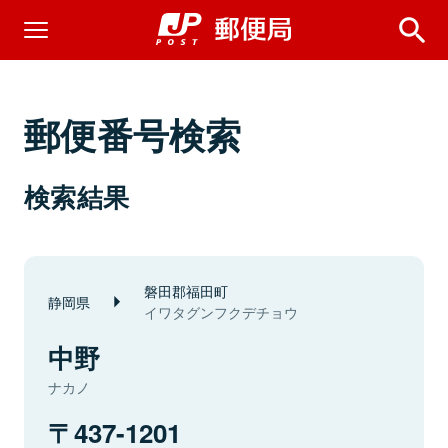
郵便番号検索
検索結果
磐田郡福田町
静岡県
イワタグンフクデチョウ
中野
ナカノ
437-1201