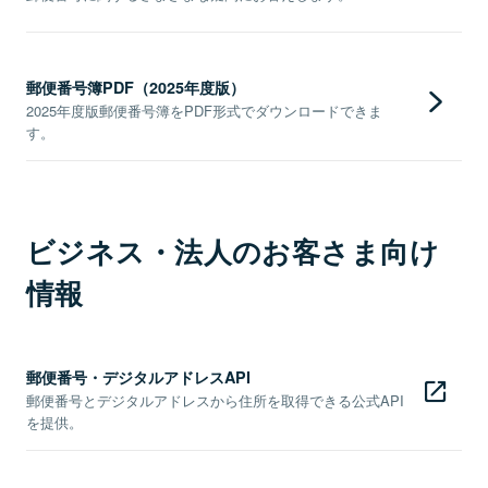
郵便番号簿PDF（2025年度版）
2025年度版郵便番号簿をPDF形式でダウンロードできま
す。
ビジネス・法人のお客さま向け
情報
郵便番号・デジタルアドレスAPI
郵便番号とデジタルアドレスから住所を取得できる公式API
を提供。