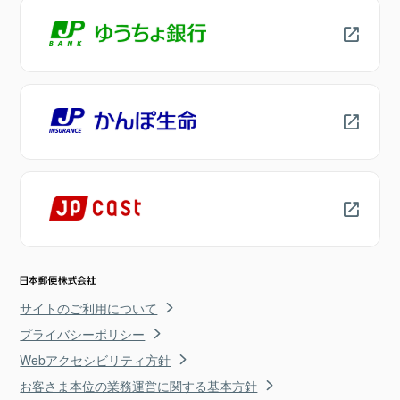
サイトのご利用について
プライバシーポリシー
Webアクセシビリティ方針
お客さま本位の業務運営に関する基本方針