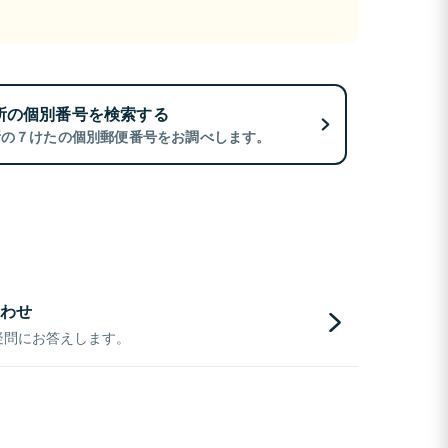
所の個別番号を検索する
所の７けたの個別郵便番号をお調べします。
わせ
疑問にお答えします。