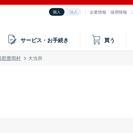
企業情報
採用情報
個人
法人
サービス・お手続き
買う
田郡豊岡村
大当所