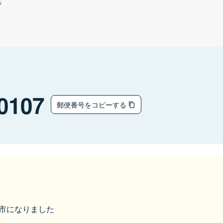
ラ
0107
郵便番号をコピーする
磐田市になりました