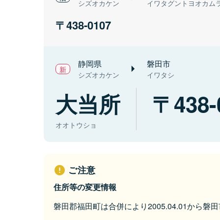
シズオカケン
イワタグントヨオカム
438-0107
静岡県
磐田市
シズオカケン
イワタシ
大当所
438-
オオトウショ
ご注意
住所等の変更情報
磐田郡福田町は合併により2005.04.01から