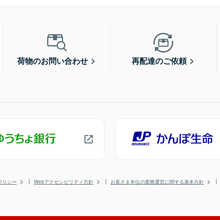
荷物のお問い合わせ
再配達のご依頼
ポリシー
Webアクセシビリティ方針
お客さま本位の業務運営に関する基本方針