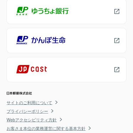
サイトのご利用について
プライバシーポリシー
Webアクセシビリティ方針
お客さま本位の業務運営に関する基本方針