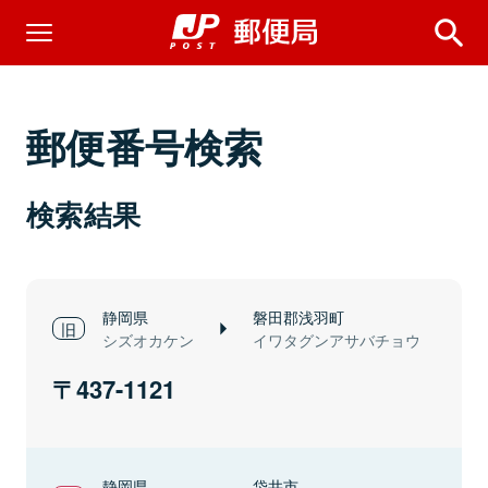
郵便番号検索
検索結果
静岡県
磐田郡浅羽町
シズオカケン
イワタグンアサバチョウ
437-1121
静岡県
袋井市