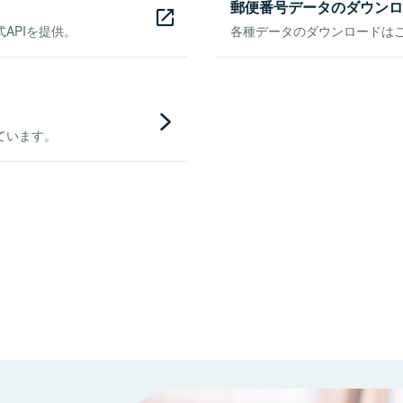
郵便番号データのダウンロ
APIを提供。
各種データのダウンロードはこち
ています。