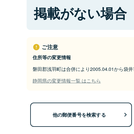
掲載がない場合
ご注意
住所等の変更情報
磐田郡浅羽町は合併により2005.04.01から
静岡県の変更情報一覧 はこちら
他の郵便番号を検索する