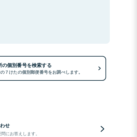
所の個別番号を検索する
所の７けたの個別郵便番号をお調べします。
わせ
疑問にお答えします。