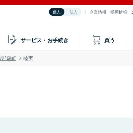
企業情報
採用情報
個人
法人
サービス・お手続き
買う
智郡森町
睦実