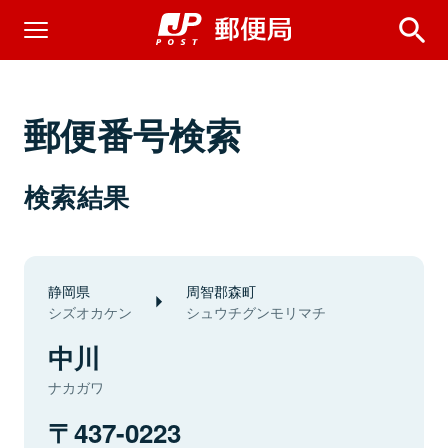
郵便番号検索
検索結果
静岡県
周智郡森町
シズオカケン
シュウチグンモリマチ
中川
ナカガワ
437-0223