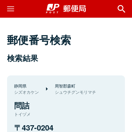
郵便番号検索
検索結果
静岡県
周智郡森町
シズオカケン
シュウチグンモリマチ
問詰
トイヅメ
437-0204