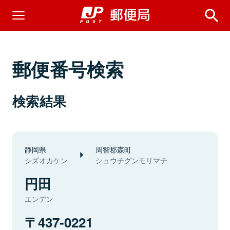
郵便番号検索
検索結果
静岡県
周智郡森町
シズオカケン
シュウチグンモリマチ
円田
エンデン
437-0221