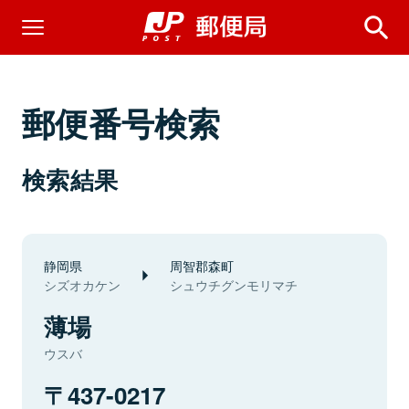
郵便番号検索
検索結果
静岡県
周智郡森町
シズオカケン
シュウチグンモリマチ
薄場
ウスバ
437-0217