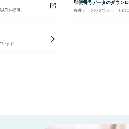
郵便番号データのダウンロ
APIを提供。
各種データのダウンロードはこち
ています。