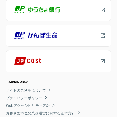
サイトのご利用について
プライバシーポリシー
Webアクセシビリティ方針
お客さま本位の業務運営に関する基本方針