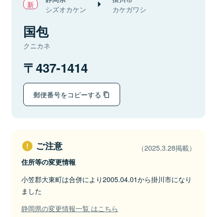
シズオカケン
カケガワシ
国包
クニカネ
437-1414
郵便番号をコピーする
ご注意
（2025.3.28掲載）
住所等の変更情報
小笠郡大東町は合併により2005.04.01から掛川市になり
ました
静岡県の変更情報一覧 はこちら