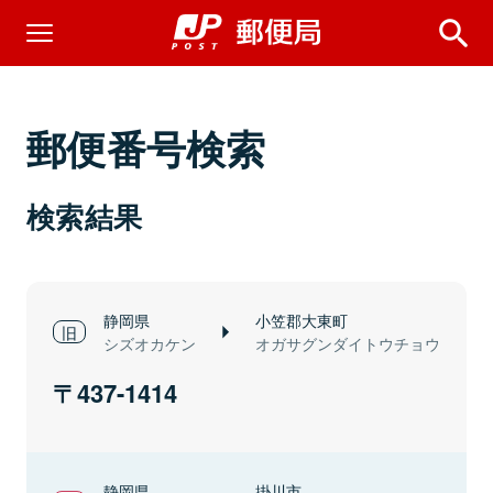
郵便番号検索
検索結果
静岡県
小笠郡大東町
シズオカケン
オガサグンダイトウチョウ
437-1414
静岡県
掛川市