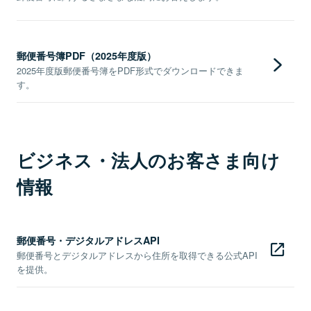
郵便番号簿PDF（2025年度版）
2025年度版郵便番号簿をPDF形式でダウンロードできま
す。
ビジネス・法人のお客さま向け
情報
郵便番号・デジタルアドレスAPI
郵便番号とデジタルアドレスから住所を取得できる公式API
を提供。