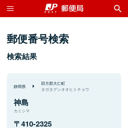
郵便番号検索
検索結果
田方郡大仁町
静岡県
タガタグンオオヒトチョウ
神島
カミシマ
410-2325