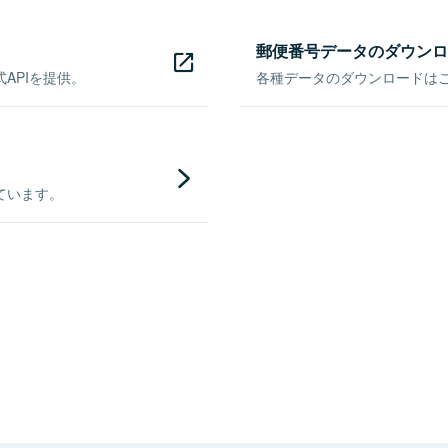
郵便番号データのダウンロ
APIを提供。
各種データのダウンロードはこち
ています。