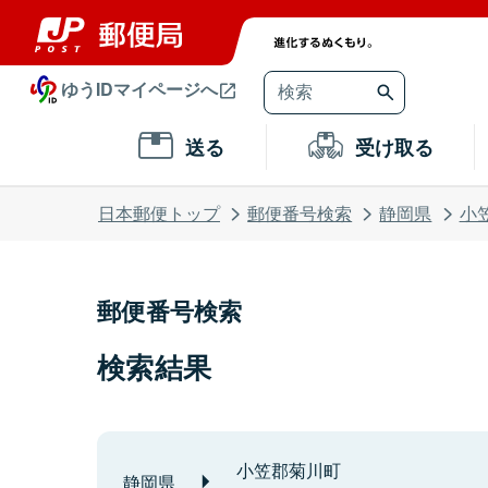
ゆうIDマイページへ
送る
受け取る
日本郵便トップ
郵便番号検索
静岡県
小
郵便番号検索
検索結果
小笠郡菊川町
静岡県