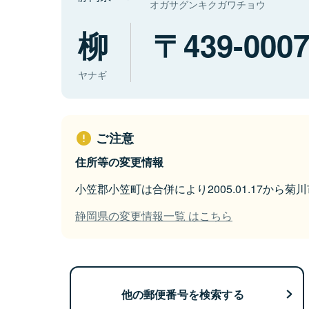
オガサグンキクガワチョウ
柳
439-000
ヤナギ
ご注意
住所等の変更情報
小笠郡小笠町は合併により2005.01.17から
静岡県の変更情報一覧 はこちら
他の郵便番号を検索する