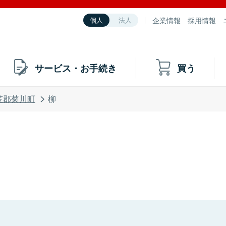
企業情報
採用情報
個人
法人
サービス・お手続き
買う
笠郡菊川町
柳