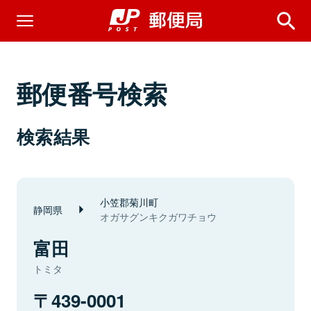
郵便番号検索
検索結果
小笠郡菊川町
静岡県
オガサグンキクガワチョウ
富田
トミタ
439-0001