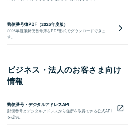
郵便番号簿PDF（2025年度版）
2025年度版郵便番号簿をPDF形式でダウンロードできま
す。
ビジネス・法人のお客さま向け
情報
郵便番号・デジタルアドレスAPI
郵便番号とデジタルアドレスから住所を取得できる公式API
を提供。