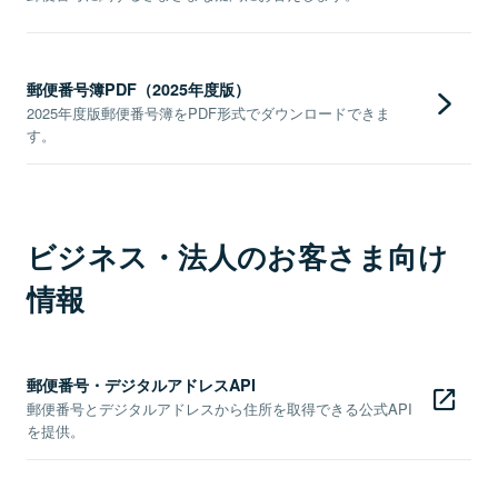
郵便番号簿PDF（2025年度版）
2025年度版郵便番号簿をPDF形式でダウンロードできま
す。
ビジネス・法人のお客さま向け
情報
郵便番号・デジタルアドレスAPI
郵便番号とデジタルアドレスから住所を取得できる公式API
を提供。