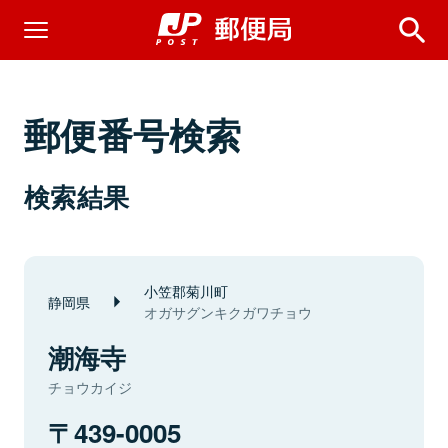
郵便番号検索
検索結果
小笠郡菊川町
静岡県
オガサグンキクガワチョウ
潮海寺
チョウカイジ
439-0005