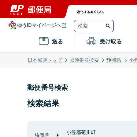
ゆうIDマイページへ
送る
受け取る
日本郵便トップ
郵便番号検索
静岡県
小
郵便番号検索
検索結果
小笠郡菊川町
静岡県