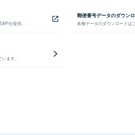
郵便番号データのダウンロ
APIを提供。
各種データのダウンロードはこち
ています。