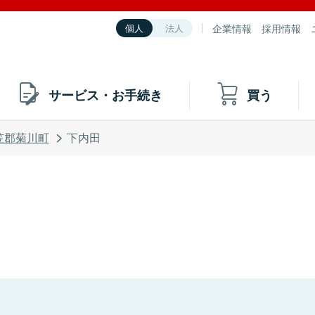
企業情報
採用情報
個人
法人
サービス・お手続き
買う
笠郡菊川町
下内田