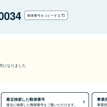
0034
郵便番号をコピーする
菊川市になりました
最近検索した郵便番号
事業
過去に検索した郵便番号をご覧いただけます。
事業