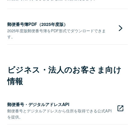
郵便番号簿PDF（2025年度版）
2025年度版郵便番号簿をPDF形式でダウンロードできま
す。
ビジネス・法人のお客さま向け
情報
郵便番号・デジタルアドレスAPI
郵便番号とデジタルアドレスから住所を取得できる公式API
を提供。