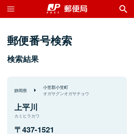
郵便番号検索
検索結果
小笠郡小笠町
静岡県
オガサグンオガサチョウ
上平川
カミヒラカワ
437-1521