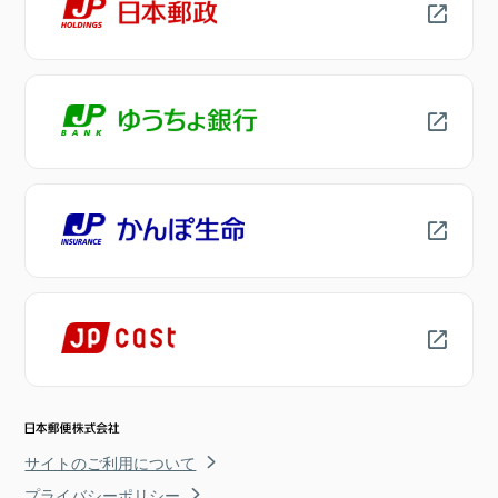
サイトのご利用について
プライバシーポリシー