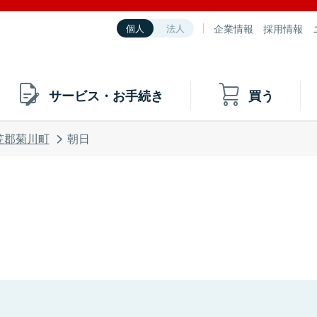
企業情報
採用情報
個人
法人
サービス・お手続き
買う
笠郡菊川町
朝日