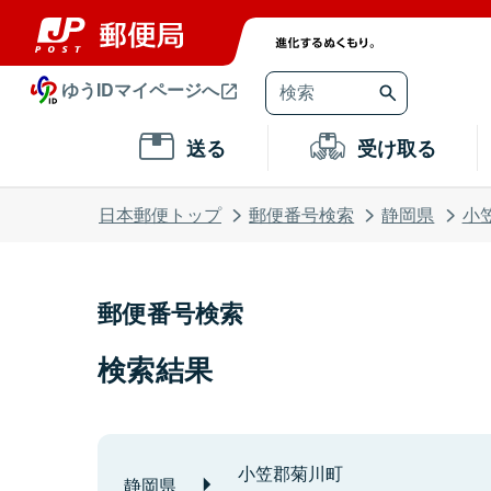
ゆうIDマイページへ
送る
受け取る
日本郵便トップ
郵便番号検索
静岡県
小
郵便番号検索
検索結果
小笠郡菊川町
静岡県