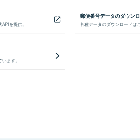
郵便番号データのダウンロ
APIを提供。
各種データのダウンロードはこち
ています。