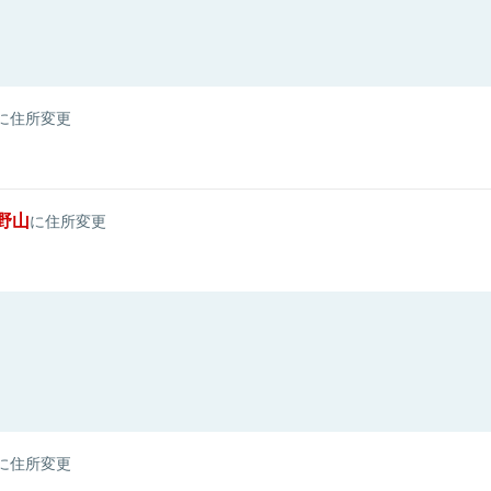
に住所変更
野山
に住所変更
に住所変更