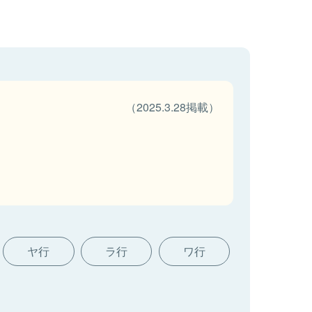
（2025.3.28掲載）
ヤ行
ラ行
ワ行