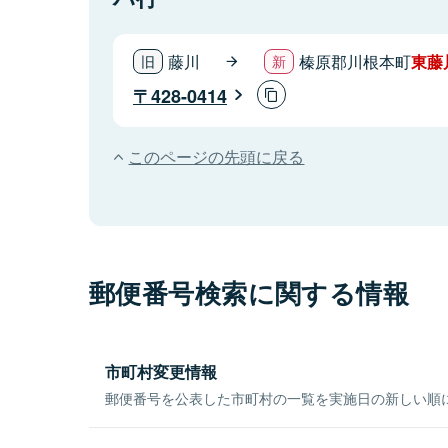
藤川
榛原郡川根本町
東藤
428-0414
このページの先頭に戻る
郵便番号検索に関する情報
市町村変更情報
郵便番号を公表した市町村の一覧を実施日の新しい順