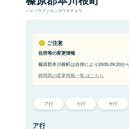
ハイバラグンホンカワネチョウ
ご注意
住所等の変更情報
榛原郡本川根町は合併により2005.09.2
静岡県の変更情報一覧 はこちら
ア行
カ行
サ行
ア行