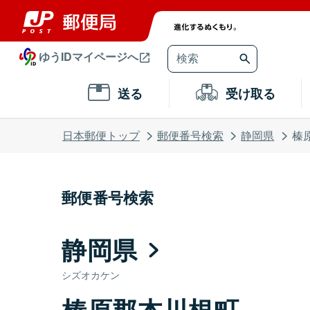
ゆうIDマイページへ
送る
受け取る
日本郵便トップ
郵便番号検索
静岡県
榛
郵便番号検索
静岡県
シズオカケン
榛原郡本川根町