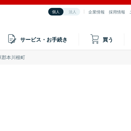
企業情報
採用情報
個人
法人
サービス・お手続き
買う
原郡本川根町