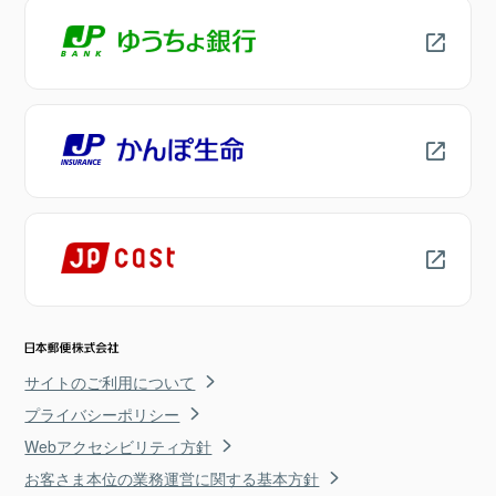
サイトのご利用について
プライバシーポリシー
Webアクセシビリティ方針
お客さま本位の業務運営に関する基本方針