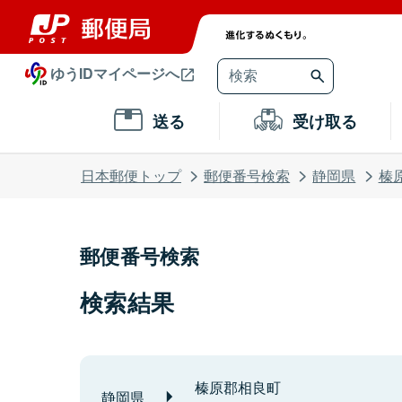
ゆうIDマイページへ
送る
受け取る
日本郵便トップ
郵便番号検索
静岡県
榛
郵便番号検索
検索結果
榛原郡相良町
静岡県