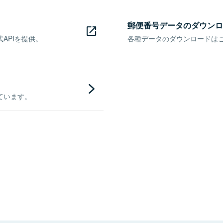
郵便番号データのダウンロ
APIを提供。
各種データのダウンロードはこち
ています。