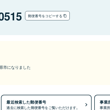
0515
郵便番号をコピーする
牧之原市になりました
最近検索した郵便番号
事業
過去に検索した郵便番号をご覧いただけます。
事業