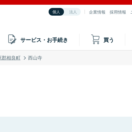
企業情報
採用情報
個人
法人
サービス・お手続き
買う
原郡相良町
西山寺