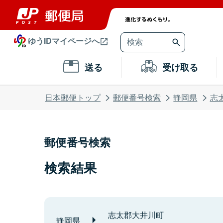
ゆうIDマイページへ
送る
受け取る
日本郵便トップ
郵便番号検索
静岡県
志
郵便番号検索
検索結果
志太郡大井川町
静岡県