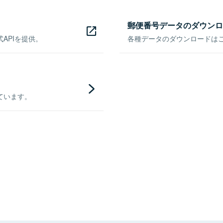
郵便番号データのダウンロ
APIを提供。
各種データのダウンロードはこち
ています。