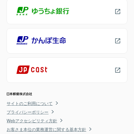
サイトのご利用について
プライバシーポリシー
Webアクセシビリティ方針
お客さま本位の業務運営に関する基本方針