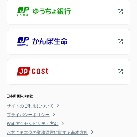
サイトのご利用について
プライバシーポリシー
Webアクセシビリティ方針
お客さま本位の業務運営に関する基本方針