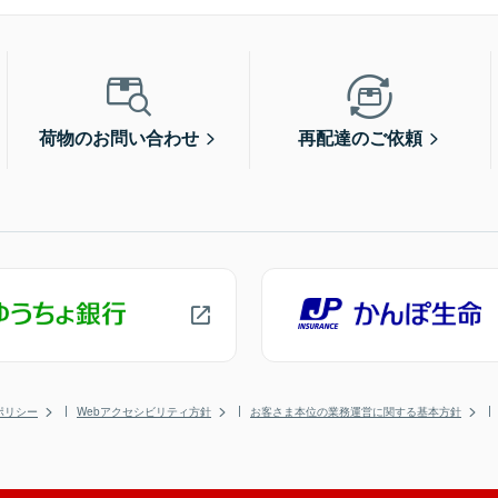
荷物のお問い合わせ
再配達のご依頼
ポリシー
Webアクセシビリティ方針
お客さま本位の業務運営に関する基本方針