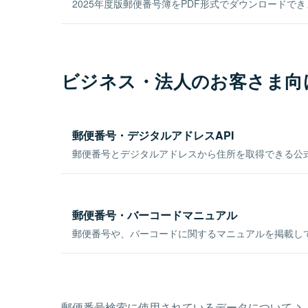
2025年度版郵便番号簿をPDF形式でダウンロードで
ビジネス・法人のお客さま向
郵便番号・デジタルアドレスAPI
郵便番号とデジタルアドレスから住所を取得できる公式
郵便番号・バーコードマニュアル
郵便番号や、バーコードに関するマニュアルを掲載し
郵便番号検索に使用されているデータについて