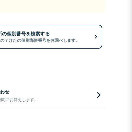
所の個別番号を検索する
所の７けたの個別郵便番号をお調べします。
わせ
疑問にお答えします。