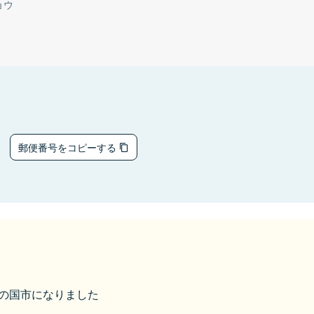
ョウ
3
郵便番号をコピーする
伊豆の国市になりました