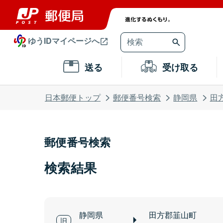
ゆうIDマイページへ
送る
受け取る
日本郵便トップ
郵便番号検索
静岡県
田
郵便番号検索
検索結果
静岡県
田方郡韮山町