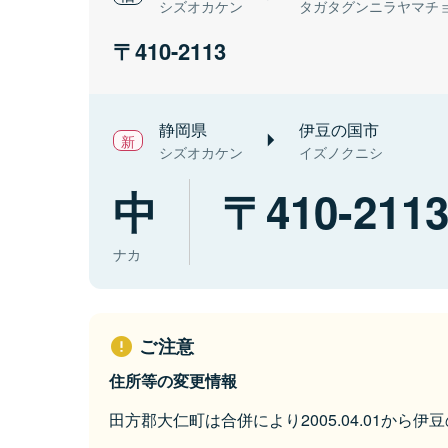
シズオカケン
タガタグンニラヤマチ
410-2113
静岡県
伊豆の国市
シズオカケン
イズノクニシ
中
410-211
ナカ
ご注意
住所等の変更情報
田方郡大仁町は合併により2005.04.01から