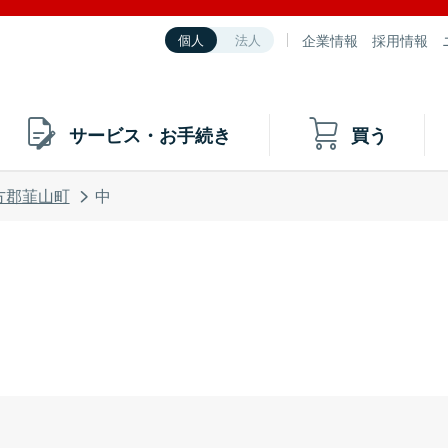
企業情報
採用情報
個人
法人
サービス・お手続き
買う
方郡韮山町
中